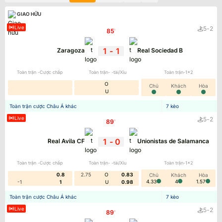
GIAO HỮU
Live
5
-
2
85
'
1
-
1
Zaragoza
Real Sociedad B
Toàn trận -Cược chấp
Toàn trận- -tài/Xỉu
Toàn trận-1x2
O
Chủ
Khách
Hòa
U
Toàn trận cược Châu Á khác
7
kèo
Live
5
-
2
89
'
1
-
0
Real Avila CF
Unionistas de Salamanca
Toàn trận -Cược chấp
Toàn trận- -tài/Xỉu
Toàn trận-1x2
0.8
2.75
O
0.83
Chủ
Khách
Hòa
4.33
4
1.57
-1
1
U
0.98
Toàn trận cược Châu Á khác
7
kèo
Live
5
-
2
89
'