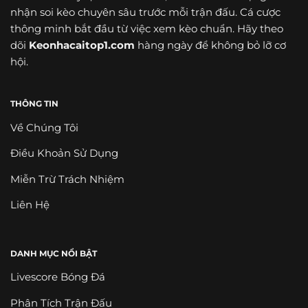
nhận soi kèo chuyên sâu trước mỗi trận đấu. Cá cược
Kèo cược đa dạng: Kèo châu Á, kèo châu Âu,
thông minh bắt đầu từ việc xem kèo chuẩn. Hãy theo
kèo Tài Xỉu, Kèo Tài Xỉu hiệp 1 và được cập nhật
dõi
Keonhacaitop1.com
hàng ngày để không bỏ lỡ cơ
liên tục.
hội.
Giao dịch thanh toán nhanh: Nộp tiền 30 giây,
rút tiền 30 phút
THÔNG TIN
Website thiết kế đơn giản, dễ sử dụng và thao
Về Chúng Tôi
tác.
Điều Khoản Sử Dụng
Hệ thống bảo mật tiên tiến.
Khuyến mãi hấp dẫn: 100% thưởng chào mừng
Miễn Trừ Trách Nhiệm
lên đến 4 triệu đồng
Liên Hệ
Nhược điểm:
DANH MỤC NỔI BẬT
Đưa ra nhiều chương trình khuyến mãi nhưng
điều kiện ngặt nghèo, nạp tiền nhiều mới được
Livescore Bóng Đá
nhận thưởng
Phân Tích Trận Đấu