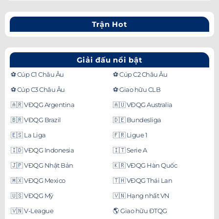
đăng ký tài khoản, nạp tiền và chơi trên chính điện
thoại di động của mình. Thật quá tiện ích đúng
Trận Hot
không?
Giải đấu nổi bật
⚽️ Cúp C1 Châu Âu
⚽️ Cúp C2 Châu Âu
⚽️ Cúp C3 Châu Âu
⚽️ Giao hữu CLB
🇦🇷 VĐQG Argentina
🇦🇺 VĐQG Australia
🇧🇷 VĐQG Brazil
🇩🇪 Bundesliga
🇪🇸 La Liga
🇫🇷 Ligue 1
🇮🇩 VĐQG Indonesia
🇮🇹 Serie A
Top 10 Nhà Cái Uy Tín Nhất Hiện Nay 2026
🇯🇵 VĐQG Nhật Bản
🇰🇷 VĐQG Hàn Quốc
🇲🇽 VĐQG Mexico
🇹🇭 VĐQG Thái Lan
Nạp và rút tiền nhanh chóng trong 60s
🇺🇸 VĐQG Mỹ
🇻🇳 Hạng nhất VN
Nếu lựa chọn hình thức giải trí trực tuyến tại các nhà
🇻🇳 V-League
🌎 Giao hữu ĐTQG
cái thì việc thực hiện giao dịch nạp/rút tiền của người