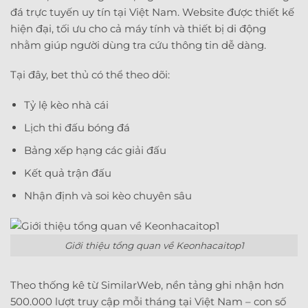
đá trực tuyến uy tín tại Việt Nam. Website được thiết kế
hiện đại, tối ưu cho cả máy tính và thiết bị di động
nhằm giúp người dùng tra cứu thông tin dễ dàng.
Tại đây, bet thủ có thể theo dõi:
Tỷ lệ kèo nhà cái
Lịch thi đấu bóng đá
Bảng xếp hạng các giải đấu
Kết quả trận đấu
Nhận định và soi kèo chuyên sâu
Giới thiệu tổng quan về Keonhacaitop1
Theo thống kê từ SimilarWeb, nền tảng ghi nhận hơn
500.000 lượt truy cập mỗi tháng tại Việt Nam – con số