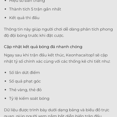
Hiệu số bàn thắng
Thành tích 5 trận gần nhất
Kết quả thi đấu
Thông tin này giúp người chơi dễ dàng phân tích phong
độ đội bóng trước khi đặt cược.
Cập nhật kết quả bóng đá nhanh chóng
Ngay sau khi trận đấu kết thúc, Keonhacaitop1 sẽ cập
nhật tỷ số chính xác cùng với các thống kê chi tiết như:
Số lần dứt điểm
Số quả phạt góc
Thẻ vàng, thẻ đỏ
Tỷ lệ kiểm soát bóng
Dữ liệu được trình bày dưới dạng bảng và biểu đồ trực
quan, giúp người xem nắm bắt diễn biến trận đấu