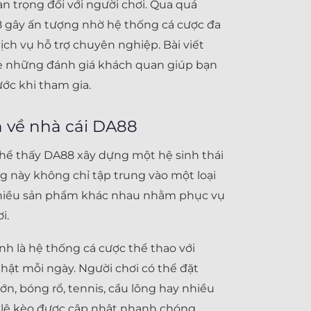
an trọng đối với người chơi. Qua quá
88 gây ấn tượng nhờ hệ thống cá cược đa
ịch vụ hỗ trợ chuyên nghiệp. Bài viết
sẻ những đánh giá khách quan giúp bạn
ước khi tham gia.
n về nhà cái DA88
thể thấy DA88 xây dựng một hệ sinh thái
g này không chỉ tập trung vào một loại
hiều sản phẩm khác nhau nhằm phục vụ
i.
nh là hệ thống cá cược thể thao với
hật mỗi ngày. Người chơi có thể đặt
ớn, bóng rổ, tennis, cầu lông hay nhiều
 lệ kèo được cập nhật nhanh chóng,