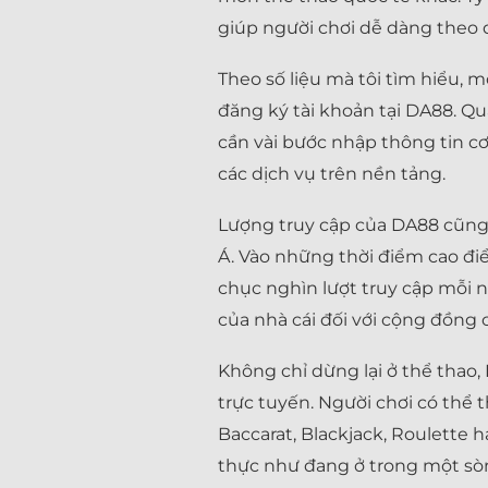
giúp người chơi dễ dàng theo d
Theo số liệu mà tôi tìm hiểu, 
đăng ký tài khoản tại DA88. Qu
cần vài bước nhập thông tin cơ
các dịch vụ trên nền tảng.
Lượng truy cập của DA88 cũng r
Á. Vào những thời điểm cao đi
chục nghìn lượt truy cập mỗi 
của nhà cái đối với cộng đồng 
Không chỉ dừng lại ở thể thao
trực tuyến. Người chơi có thể 
Baccarat, Blackjack, Roulette 
thực như đang ở trong một sò