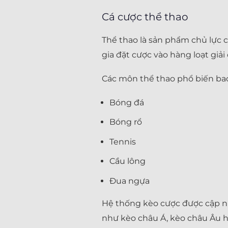
Cá cược thể thao
Thể thao là sản phẩm chủ lực c
gia đặt cược vào hàng loạt giải
Các môn thể thao phổ biến ba
Bóng đá
Bóng rổ
Tennis
Cầu lông
Đua ngựa
Hệ thống kèo cược được cập nhậ
như kèo châu Á, kèo châu Âu ha