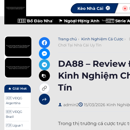
Bỏ
Kèo Nhà Cái
⚽
qua
nội
🇪🇸 Bồ Đào Nha
🏴󠁧󠁢󠁥󠁮󠁧󠁿 Ngoại Hạng Anh
🇮🇹 Serie 
dung
Trang chủ
›
Kinh Nghiệm Cá Cược
›
Chơi Tại Nhà Cái Uy Tín
DA88 – Review 
Kinh Nghiệm Ch
Tín
🔥 Giải Hot
🇦🇷 VĐQG
Argentina
admin2
15/03/2026
Kinh Nghi
🇧🇷 VĐQG
Brazil
Trong thị trường cá cược trực 
🇫🇷 Ligue 1