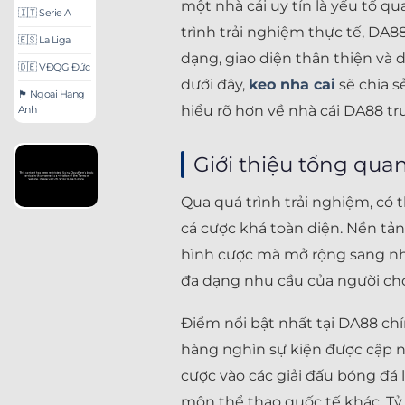
một nhà cái uy tín là yếu tố qu
🇮🇹 Serie A
trình trải nghiệm thực tế, DA
🇪🇸 La Liga
dạng, giao diện thân thiện và d
🇩🇪 VĐQG Đức
dưới đây,
keo nha cai
sẽ chia 
🏴󠁧󠁢󠁥󠁮󠁧󠁿 Ngoại Hạng
hiểu rõ hơn về nhà cái DA88 tr
Anh
Giới thiệu tổng qua
Qua quá trình trải nghiệm, có 
cá cược khá toàn diện. Nền tản
hình cược mà mở rộng sang n
đa dạng nhu cầu của người chơ
Điểm nổi bật nhất tại DA88 chí
hàng nghìn sự kiện được cập n
cược vào các giải đấu bóng đá l
môn thể thao quốc tế khác. Tỷ