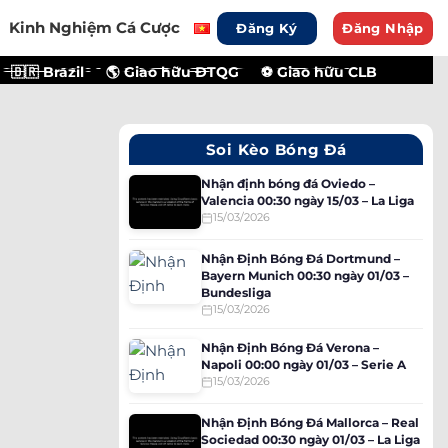
Kinh Nghiệm Cá Cược
Đăng Ký
Đăng Nhập
🇧🇷 Brazil
🌎 Giao hữu ĐTQG
⚽️ Giao hữu CLB
Soi Kèo Bóng Đá
Nhận định bóng đá Oviedo –
Valencia 00:30 ngày 15/03 – La Liga
15/03/2026
Nhận Định Bóng Đá Dortmund –
Bayern Munich 00:30 ngày 01/03 –
Bundesliga
15/03/2026
Nhận Định Bóng Đá Verona –
Napoli 00:00 ngày 01/03 – Serie A
15/03/2026
Nhận Định Bóng Đá Mallorca – Real
Sociedad 00:30 ngày 01/03 – La Liga