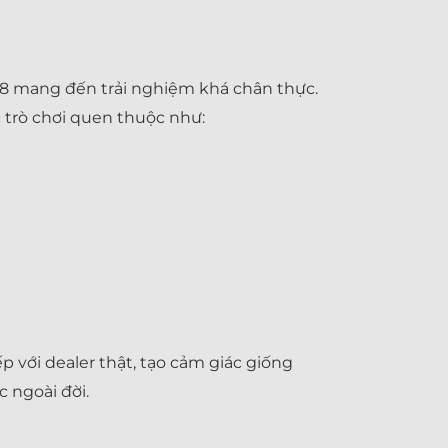
88 mang đến trải nghiệm khá chân thực.
 trò chơi quen thuộc như:
p với dealer thật, tạo cảm giác giống
 ngoài đời.