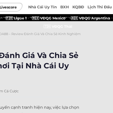
Nhà Cái Uy Tín
BXH
KQBĐ
Lịch Thi Đấu
Livescore
A
🇫🇷 Ligue 1
🇲🇽 VĐQG Mexico
🇦🇷 VĐQG Argentina
🇹🇭 VĐQG Thái
DA88 – Review Đánh Giá Và Chia Sẻ Kinh Nghiệm
Đánh Giá Và Chia Sẻ
ơi Tại Nhà Cái Uy
ệm Cá Cược
tuyến cạnh tranh hiện nay, việc lựa chọn