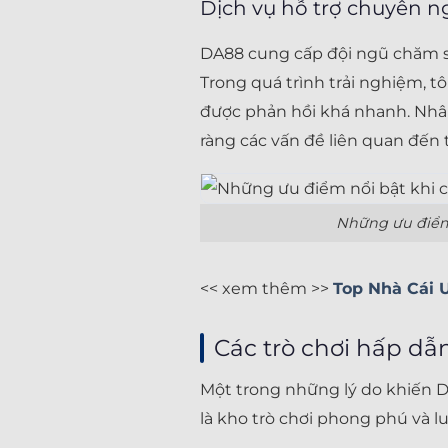
Dịch vụ hỗ trợ chuyên n
DA88 cung cấp đội ngũ chăm só
Trong quá trình trải nghiệm, tô
được phản hồi khá nhanh.
Nhân
ràng các vấn đề liên quan đến 
Những ưu điểm 
<< xem thêm >>
Top Nhà Cái 
Các trò chơi hấp dẫ
Một trong những lý do khiến 
là kho trò chơi phong phú và 