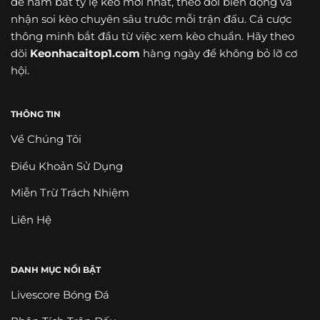
để nắm bắt tỷ lệ kèo mới nhất, theo dõi biến động và
nhận soi kèo chuyên sâu trước mỗi trận đấu. Cá cược
thông minh bắt đầu từ việc xem kèo chuẩn. Hãy theo
dõi
Keonhacaitop1.com
hàng ngày để không bỏ lỡ cơ
hội.
THÔNG TIN
Về Chúng Tôi
Điều Khoản Sử Dụng
Miễn Trừ Trách Nhiệm
Liên Hệ
DANH MỤC NỔI BẬT
Livescore Bóng Đá