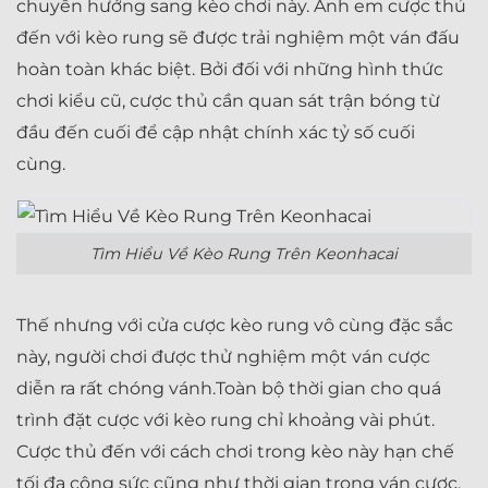
chuyển hướng sang kèo chơi này. Anh em cược thủ
đến với kèo rung sẽ được trải nghiệm một ván đấu
hoàn toàn khác biệt. Bởi đối với những hình thức
chơi kiểu cũ, cược thủ cần quan sát trận bóng từ
đầu đến cuối để cập nhật chính xác tỷ số cuối
cùng.
Tìm Hiểu Về Kèo Rung Trên Keonhacai
Thế nhưng với cửa cược kèo rung vô cùng đặc sắc
này, người chơi được thử nghiệm một ván cược
diễn ra rất chóng vánh.Toàn bộ thời gian cho quá
trình đặt cược với kèo rung chỉ khoảng vài phút.
Cược thủ đến với cách chơi trong kèo này hạn chế
tối đa công sức cũng như thời gian trong ván cược.