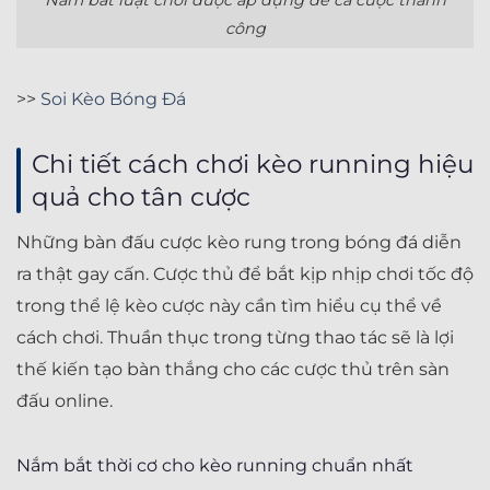
công
>>
Soi Kèo Bóng Đá
Chi tiết cách chơi kèo running hiệu
quả cho tân cược
Những bàn đấu cược kèo rung trong bóng đá diễn
ra thật gay cấn. Cược thủ để bắt kịp nhịp chơi tốc độ
trong thể lệ kèo cược này cần tìm hiểu cụ thể về
cách chơi. Thuần thục trong từng thao tác sẽ là lợi
thế kiến tạo bàn thắng cho các cược thủ trên sàn
đấu online.
Nắm bắt thời cơ cho kèo running chuẩn nhất