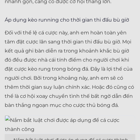
nhanh gọn, càng có được cơ hội thắng lớn.
Áp dụng kèo running cho thời gian thi đấu bù giờ
Đối với thể lệ cá cược này, anh em hoàn toàn yên
tâm đặt cược lân sang thời gian thi đấu bù giờ. Mọi
kết quả ghi bàn diễn ra trong khoảnh khắc bù giờ
đó đều được nhà cái tính điểm cho người chơi khi
đặt cược kèo rung trong bóng đá. Đây là lợi thế của
người chơi. Bởi trong khoảng này, anh em sẽ có
thêm thời gian suy luận chính xác. Hoặc đó cũng có
thể là cơ hội xoay chuyển tình thế bất ngờ dẫn đến
bàn thắng ngoạn mục cho cược thủ bóng đá.
Nắm bắt luật chơi được áp dụng để cá cược thành