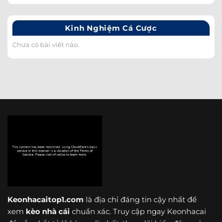
Kinh Nghiệm Cá Cược
Chưa có bài viết nào.
Keonhacaitop1.com
là địa chỉ đáng tin cậy nhất để
xem
kèo nhà cái
chuẩn xác. Truy cập ngay Keonhacai