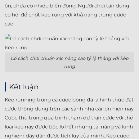
ổn, chưa có nhiều biến động. Người chơi tận dụng
cơ hội để chốt kèo rung với khả năng trúng cược
cao.
Có cách chơi chuẩn xác nâng cao tỷ lệ thắng với kèo
rung
Kết luận
Kèo running trong cá cược bóng đá là hình thức đặt
cược thông dụng trên các sảnh nhà cái lớn hiện nay.
Cược thủ trong quá trình tham dự trận cược với thể
loại kèo này được bộc lộ hết những tài năng và kinh
nghiệm dày dặn được tích lũy của mình. Kèo cược